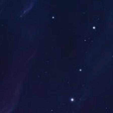
成效展示
首页
成效展示