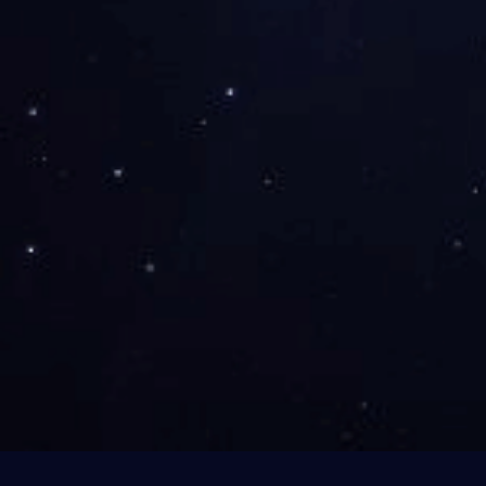
际比赛经验。在面对强敌
2、明星球员分
随着赛事临近，各大球队
其敏锐的进攻嗅觉而闻名
人气球星，他在英超联赛
中国队方面，年轻的小将
影响到球队成绩。同时，
仅是各自球队的核心，更
值得注意的是，不同于以
到许多非洲及东南亚国家
3、历史交锋记
历史交锋记录是评估两支
面都火花四溅。而中国与
常常影响比赛结果。